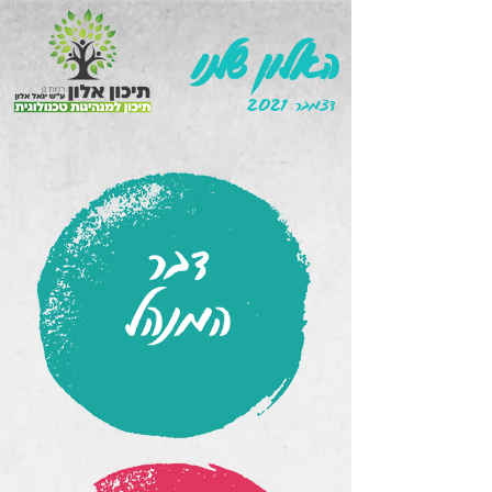
האלון שלנו
דצמבר 2021
דבר
המנהל