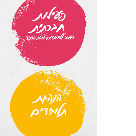
פעילות
חברתית
מעבר ללימודים בבית הספר
הנהגת
תלמידים